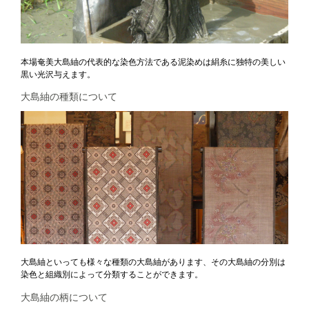
本場奄美大島紬の代表的な染色方法である泥染めは絹糸に独特の美しい
黒い光沢与えます。
大島紬の種類について
大島紬といっても様々な種類の大島紬があります、その大島紬の分別は
染色と組織別によって分類することができます。
大島紬の柄について