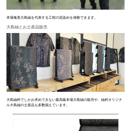
本場奄美大島紬を代表する工程の泥染めを体験できます。
大島紬とお土産品販売
大島紬村でしかお求めできない最高級本場大島紬の販売や、紬村オリジナ
ル大島紬の土産品も多数揃えています。