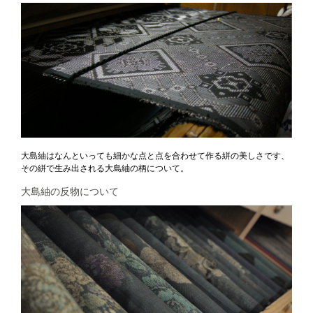
大島紬はなんといっても細かな点と点を合わせて作る絣の美しさです、
その絣で生み出される大島紬の柄について。
大島紬の反物について