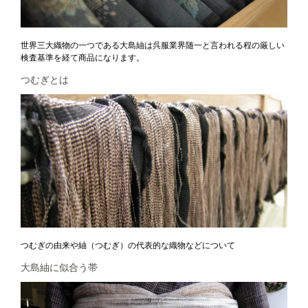
世界三大織物の一つである大島紬は呉服業界随一と言われる程の厳しい
検査基準を経て商品になります。
つむぎとは
つむぎの由来や紬（つむぎ）の代表的な織物などについて
大島紬に似合う帯