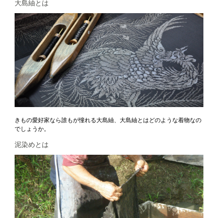
大島紬とは
きもの愛好家なら誰もが憧れる大島紬、大島紬とはどのような着物なの
でしょうか。
泥染めとは