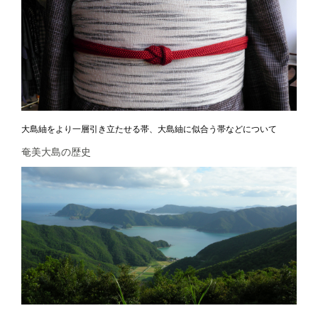
大島紬をより一層引き立たせる帯、大島紬に似合う帯などについて
奄美大島の歴史