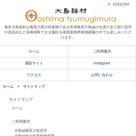
ENGLISH
奄美大島紬村は奄美大島の特産物である本場奄美大島紬の生産の全工程の見学
や泥染めなど各種体験できる施設を南国亜熱帯植物庭園の中でお楽しみいただ
けます。
ホーム
ご利用案内
通販サイト
instagram
アクセス
お問い合わせ
ホーム
> サイトマップ
サイトマップ
ホーム
ご利用案内
大島紬製造工程見学
大島紬村の熱帯植物庭園