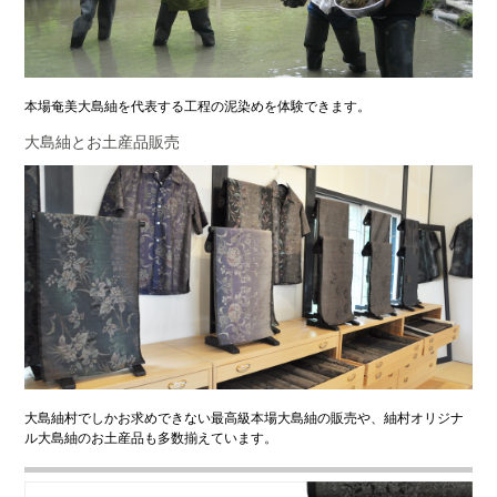
本場奄美大島紬を代表する工程の泥染めを体験できます。
大島紬とお土産品販売
大島紬村でしかお求めできない最高級本場大島紬の販売や、紬村オリジナ
ル大島紬のお土産品も多数揃えています。